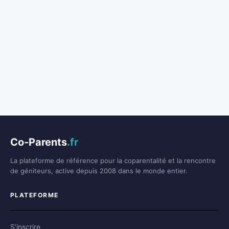
Co-Parents
.fr
La plateforme de référence pour la coparentalité et la rencontre
de géniteurs, active depuis 2008 dans le monde entier.
PLATEFORME
S'inscrire