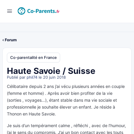
‹ Forum
Co-parentalité en France
Haute Savoie / Suisse
Publié par
phil74
le 20 juin 2018
Célibataire depuis 2 ans j’ai vécu plusieurs années en couple
(femme et homme) . Après avoir bien profiter de la vie
(sorties , voyages…), étant stable dans ma vie sociale et
professionnelle je souhaite élever un enfant. Je réside à
Thonon en Haute Savoie.
Je suis d’un tempérament calme , réfléchi , avec de l’humour,
j’ai le sens du compromis. J’ai un bon contact avec les touts