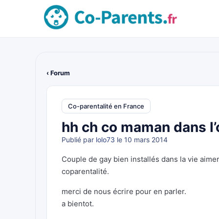
‹ Forum
Co-parentalité en France
hh ch co maman dans l’
Publié par
lolo73
le 10 mars 2014
Couple de gay bien installés dans la vie aimer
coparentalité.
merci de nous écrire pour en parler.
a bientot.