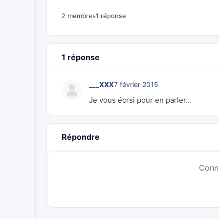
2 membres
1 réponse
1 réponse
___XXX
7 février 2015
Je vous écrsi pour en parler…
Répondre
Conn