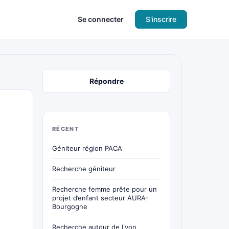
Se connecter
S'inscrire
Répondre
RÉCENT
Géniteur région PACA
Recherche géniteur
Recherche femme prête pour un
projet d’enfant secteur AURA-
Bourgogne
Recherche autour de Lyon