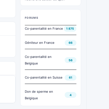
FORUMS
Co-parentalité en France
1 875
Géniteur en France
66
Co-parentalité en
56
Belgique
Co-parentalité en Suisse
61
Don de sperme en
4
Belgique