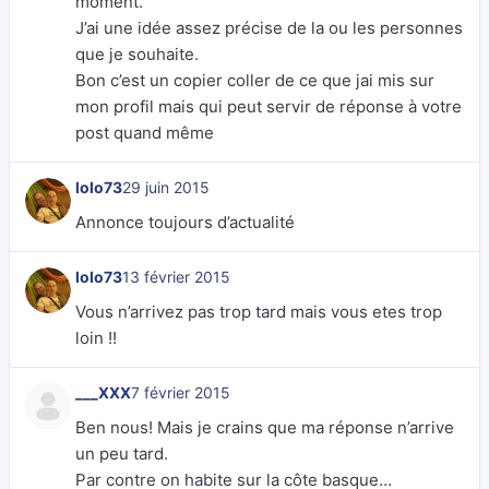
moment.
J’ai une idée assez précise de la ou les personnes
que je souhaite.
Bon c’est un copier coller de ce que jai mis sur
mon profil mais qui peut servir de réponse à votre
post quand même
lolo73
29 juin 2015
Annonce toujours d’actualité
lolo73
13 février 2015
Vous n’arrivez pas trop tard mais vous etes trop
loin !!
___XXX
7 février 2015
Ben nous! Mais je crains que ma réponse n’arrive
un peu tard.
Par contre on habite sur la côte basque…