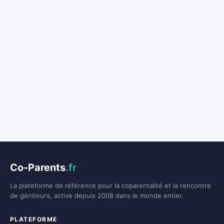
Co-Parents
.fr
La plateforme de référence pour la coparentalité et la rencontre
de géniteurs, active depuis 2008 dans le monde entier.
PLATEFORME