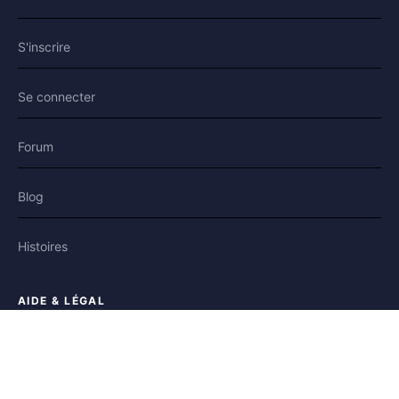
S'inscrire
Se connecter
Forum
Blog
Histoires
AIDE & LÉGAL
Aide