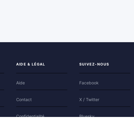
AIDE & LÉGAL
SUIVEZ-NOUS
Aide
Facebook
Contact
X / Twitter
Confidentialité
Bluesky
Conditions