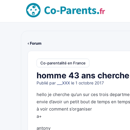
‹ Forum
Co-parentalité en France
homme 43 ans cherche c
Publié par
___XXX
le 1 octobre 2017
hello je cherche qu’un sur ces trois departme
envie d’avoir un petit bout de temps en temp
à voir comment s’organiser
a+
antony