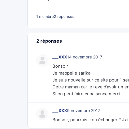
1 membre
2 réponses
2 réponses
___XXX
14 novembre 2017
Bonsoir
Je mappelle sarika.
Je suis nouvelle sur ce site pour 1 seu
Detre maman car je reve d’avoir un en
Si on peut faire conaisance.merci
___XXX
9 novembre 2017
Bonsoir, pourrais t-on échanger ? J’ai