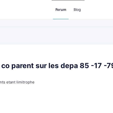
Forum
Blog
o parent sur les depa 85 -17 -7
nts etant limitrophe
s