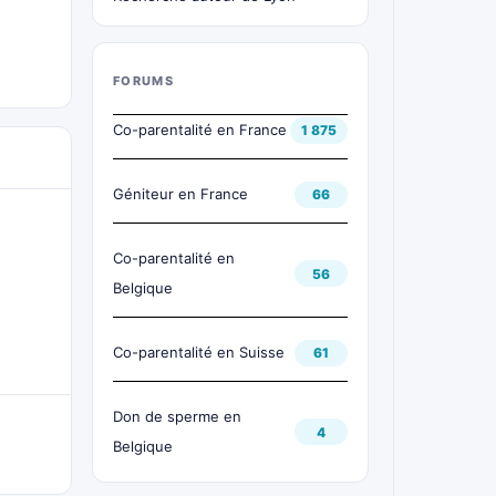
FORUMS
Co-parentalité en France
1 875
Géniteur en France
66
Co-parentalité en
56
Belgique
Co-parentalité en Suisse
61
Don de sperme en
4
Belgique