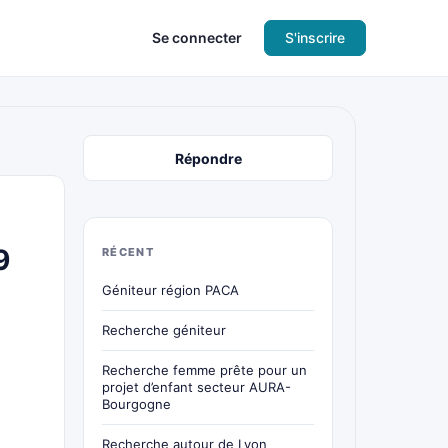
Se connecter
S'inscrire
Répondre
9
RÉCENT
Géniteur région PACA
Recherche géniteur
Recherche femme prête pour un
projet d’enfant secteur AURA-
Bourgogne
Recherche autour de Lyon