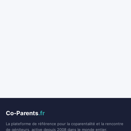
Co-Parents
.fr
La plateforme de référence pour la coparentalité et la rencontre
de géniteurs, active depuis 2008 dans le monde entier.