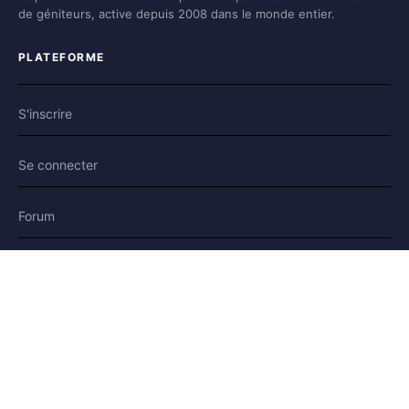
de géniteurs, active depuis 2008 dans le monde entier.
PLATEFORME
S'inscrire
Se connecter
Forum
Blog
Histoires
AIDE & LÉGAL