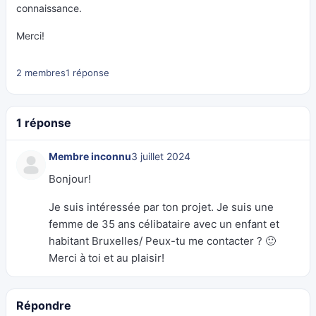
connaissance.
Merci!
2 membres
1 réponse
1 réponse
Membre inconnu
3 juillet 2024
Bonjour!
Je suis intéressée par ton projet. Je suis une
femme de 35 ans célibataire avec un enfant et
habitant Bruxelles/ Peux-tu me contacter ? 🙂
Merci à toi et au plaisir!
Répondre