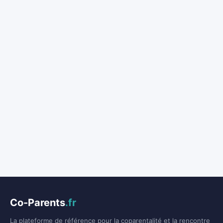
Co-Parents
.fr
La plateforme de référence pour la coparentalité et la rencontre