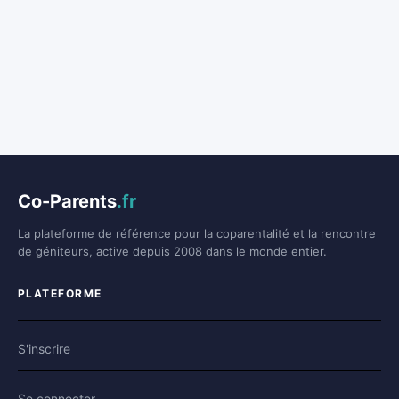
Co-Parents
.fr
La plateforme de référence pour la coparentalité et la rencontre
de géniteurs, active depuis 2008 dans le monde entier.
PLATEFORME
S'inscrire
Se connecter