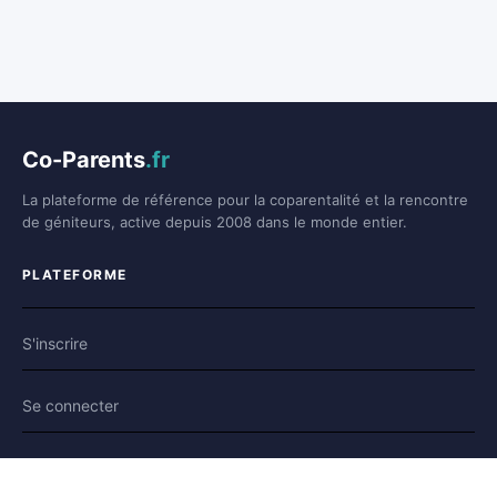
Co-Parents
.fr
La plateforme de référence pour la coparentalité et la rencontre
de géniteurs, active depuis 2008 dans le monde entier.
PLATEFORME
S'inscrire
Se connecter
Forum