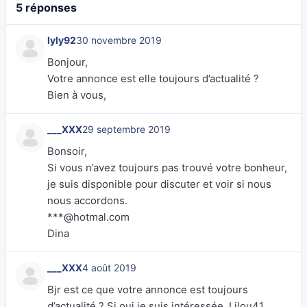
5 réponses
lyly92
30 novembre 2019
Bonjour,
Votre annonce est elle toujours d’actualité ?
Bien à vous,
___XXX
29 septembre 2019
Bonsoir,
Si vous n’avez toujours pas trouvé votre bonheur,
je suis disponible pour discuter et voir si nous
nous accordons.
***@hotmal.com
Dina
___XXX
4 août 2019
Bjr est ce que votre annonce est toujours
d’actualité ? Si oui je suis intéressée. Lilou41