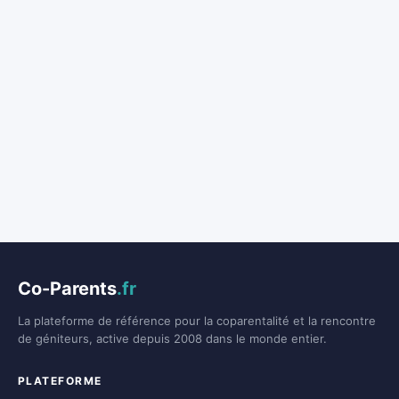
Co-Parents
.fr
La plateforme de référence pour la coparentalité et la rencontre
de géniteurs, active depuis 2008 dans le monde entier.
PLATEFORME