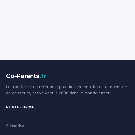
Co-Parents
.fr
La plateforme de référence pour la coparentalité et la rencontre
de géniteurs, active depuis 2008 dans le monde entier.
PLATEFORME
S'inscrire