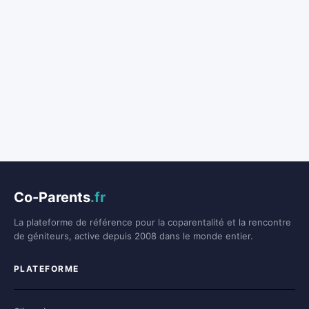
Co-Parents
.fr
La plateforme de référence pour la coparentalité et la rencontre
de géniteurs, active depuis 2008 dans le monde entier.
PLATEFORME