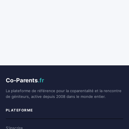
Co-Parents
.fr
La plateforme de référence pour la coparentalité et la rencontre
de géniteurs, active depuis 2008 dans le monde entier.
PLATEFORME
S'inscrire