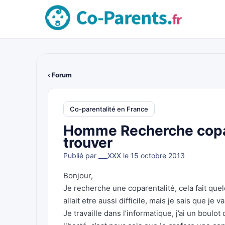
‹ Forum
Co-parentalité en France
Homme Recherche copar
trouver
Publié par
___XXX
le 15 octobre 2013
Bonjour,
Je recherche une coparentalité, cela fait que
allait etre aussi difficile, mais je sais que je va
Je travaille dans l’informatique, j’ai un boulo