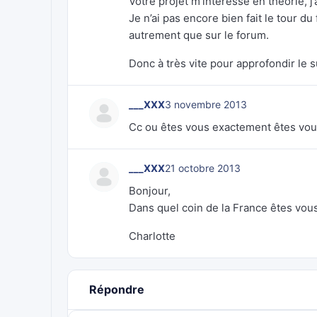
Votre projet m’intéresse en théorie, j
Je n’ai pas encore bien fait le tour 
autrement que sur le forum.
Donc à très vite pour approfondir le s
___XXX
3 novembre 2013
Cc ou êtes vous exactement êtes vou
___XXX
21 octobre 2013
Bonjour,
Dans quel coin de la France êtes vou
Charlotte
Répondre