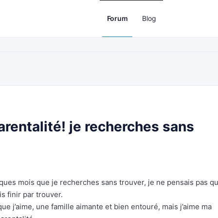
Forum
Blog
entalité! je recherches sans
lques mois que je recherches sans trouver, je ne pensais pas q
is finir par trouver.
t que j’aime, une famille aimante et bien entouré, mais j’aime ma