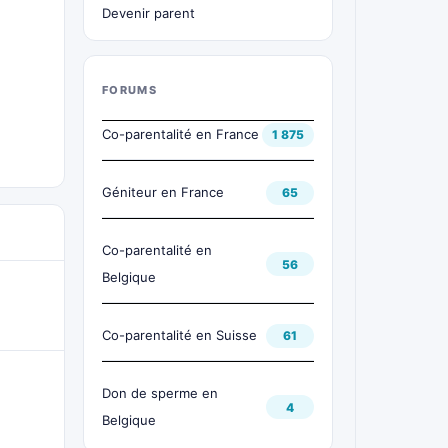
Devenir parent
FORUMS
Co-parentalité en France
1 875
Géniteur en France
65
Co-parentalité en
56
Belgique
Co-parentalité en Suisse
61
Don de sperme en
4
Belgique