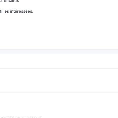
arentalité.
filles intéressées.