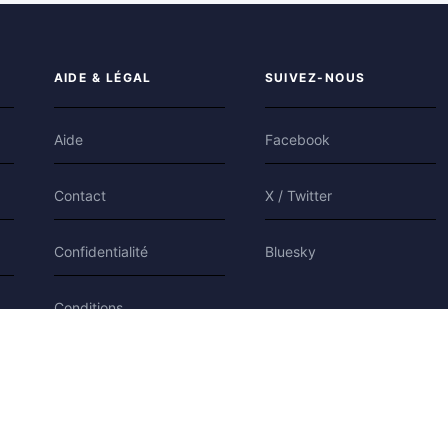
AIDE & LÉGAL
SUIVEZ-NOUS
Aide
Facebook
Contact
X / Twitter
Confidentialité
Bluesky
Conditions
Cookies