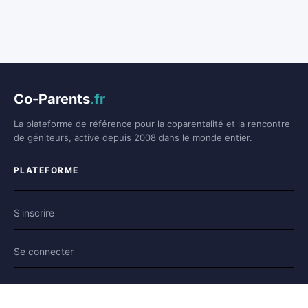
Co-Parents
.fr
La plateforme de référence pour la coparentalité et la rencontre
de géniteurs, active depuis 2008 dans le monde entier.
PLATEFORME
S'inscrire
Se connecter
Forum