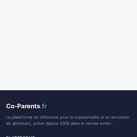
Co-Parents
.fr
La plateforme de référence pour la coparentalité et la rencontre
de géniteurs, active depuis 2008 dans le monde entier.