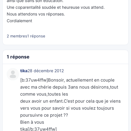
ainsi que dans son éducation.
Une coparentalité soudée et heureuse vous attend.
Nous attendons vos réponses.
Cordialement
2 membres
1 réponse
1 réponse
tika
28 décembre 2012
[b:37uw4ffw]Bonsoir, actuellement en couple
avec ma chérie depuis 3ans nous désirons,tout
comme vous,toutes les
deux avoir un enfant.C’est pour cela que je viens
vers vous pour savoir si vous voulez toujours
poursuivre ce projet ??
Bien à vous
tika[/b:37uw4ffw]