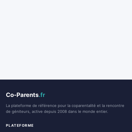
Co-Parents
.fr
La plateforme de référence pour la coparentalité et la rencontre
de géniteurs, active depuis 2008 dans le monde entier.
PLATEFORME