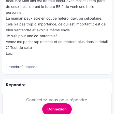
beau BB; Mon ami est de tout coeur avec moi et il fera parti
de ceux qui aideront le future BB à de venir une belle
personne…
La maman peux être en coupe hétéro, gay, ou célibataire,
cela n’a pas trop d’importance, ce qui est important c’est de
bien s’entendre et avoir la même envie…
Je suis pour une co-parentalité…
Venez me parler rapidement et on rentrera plus dans le détail
@ Tout de suite
Loïc
1 membre
0 réponse
Répondre
Connectez-vous pour répondre.
Connexion