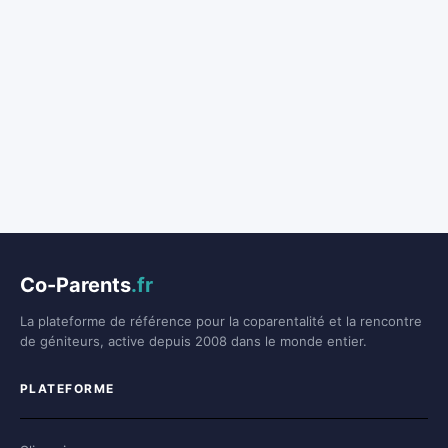
Co-Parents
.fr
La plateforme de référence pour la coparentalité et la rencontre
de géniteurs, active depuis 2008 dans le monde entier.
PLATEFORME