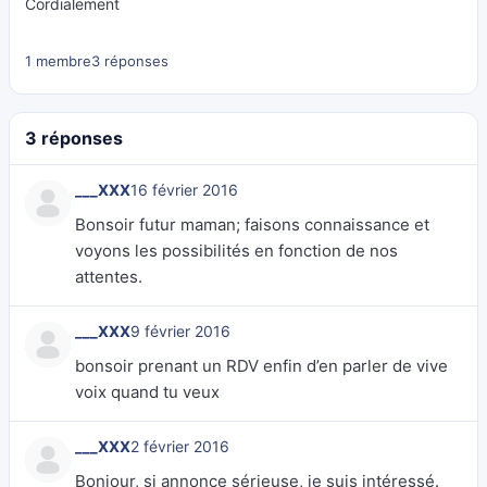
Cordialement
1 membre
3 réponses
3 réponses
___XXX
16 février 2016
Bonsoir futur maman; faisons connaissance et
voyons les possibilités en fonction de nos
attentes.
___XXX
9 février 2016
bonsoir prenant un RDV enfin d’en parler de vive
voix quand tu veux
___XXX
2 février 2016
Bonjour, si annonce sérieuse, je suis intéressé.