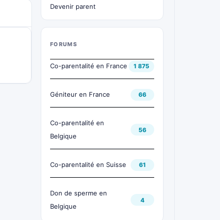
Devenir parent
FORUMS
Co-parentalité en France
1 875
Géniteur en France
66
Co-parentalité en
56
Belgique
Co-parentalité en Suisse
61
Don de sperme en
4
Belgique