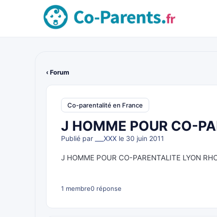
‹ Forum
Co-parentalité en France
J HOMME POUR CO-PA
Publié par
___XXX
le 30 juin 2011
J HOMME POUR CO-PARENTALITE LYON RH
1 membre
0 réponse