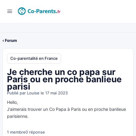
‹ Forum
Co-parentalité en France
Je cherche un co papa sur
Paris ou en proche banlieue
parisi
Publié par
Louise
le 17 mai 2023
Hello,
J’aimerais trouver un Co Papa à Paris ou en proche banlieue
parisienne.
1 membre
0 réponse