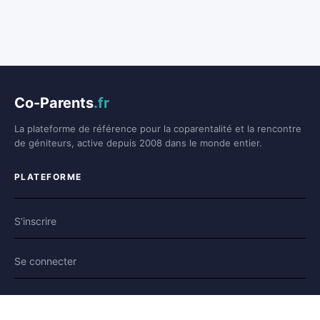
Co-Parents
.fr
La plateforme de référence pour la coparentalité et la rencontre
de géniteurs, active depuis 2008 dans le monde entier.
PLATEFORME
S'inscrire
Se connecter
Forum