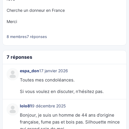
Cherche un donneur en France
Merci
8 membres
7 réponses
7 réponses
espa_don
17 janvier 2026
Toutes mes condoléances.
Si vous voulez en discuter, n’hésitez pas.
lolo81
9 décembre 2025
Bonjour, je suis un homme de 44 ans d’origine
française, fume pas et bois pas. Silhouette mince
qui prend soin de moi.