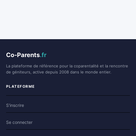
Co-Parents
.fr
La plateforme de référence pour la coparentalité et la rencontre
de géniteurs, active depuis 2008 dans le monde entier.
PLATEFORME
S'inscrire
Se connecter