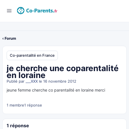
‹ Forum
Co-parentalité en France
je cherche une coparentalité
en loraine
Publié par
___XXX
le 16 novembre 2012
jeune femme cherche co parentalité en loraine merci
1 membre
1 réponse
1 réponse