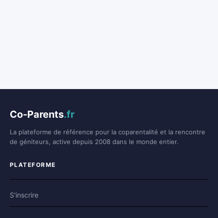
Co-Parents
.fr
La plateforme de référence pour la coparentalité et la rencontre
de géniteurs, active depuis 2008 dans le monde entier.
PLATEFORME
S'inscrire