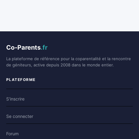
Co-Parents
.fr
La plateforme de référence pour la coparentalité et la rencontre
de géniteurs, active depuis 2008 dans le monde entier.
PLATEFORME
S'inscrire
Se connecter
Forum