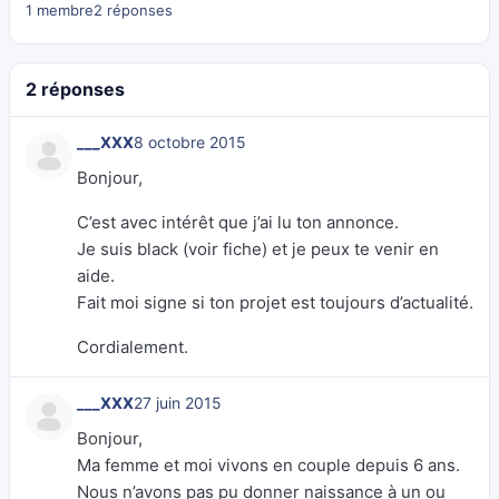
1 membre
2 réponses
2 réponses
___XXX
8 octobre 2015
Bonjour,
C’est avec intérêt que j’ai lu ton annonce.
Je suis black (voir fiche) et je peux te venir en
aide.
Fait moi signe si ton projet est toujours d’actualité.
Cordialement.
___XXX
27 juin 2015
Bonjour,
Ma femme et moi vivons en couple depuis 6 ans.
Nous n’avons pas pu donner naissance à un ou