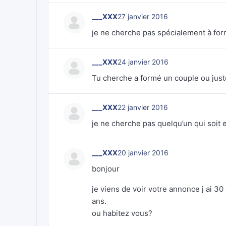
___XXX
27 janvier 2016
je ne cherche pas spécialement à form
___XXX
24 janvier 2016
Tu cherche a formé un couple ou juste
___XXX
22 janvier 2016
je ne cherche pas quelqu’un qui soit 
___XXX
20 janvier 2016
bonjour
je viens de voir votre annonce j ai 3
ans.
ou habitez vous?