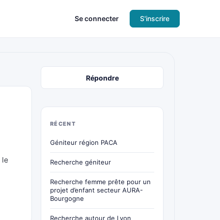
Se connecter
S'inscrire
Répondre
RÉCENT
Géniteur région PACA
 le
Recherche géniteur
Recherche femme prête pour un
projet d’enfant secteur AURA-
Bourgogne
Recherche autour de Lyon