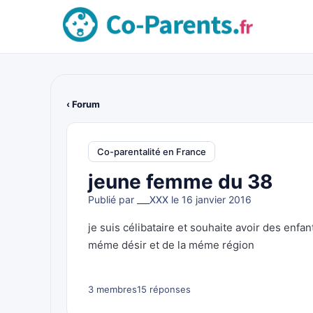
‹ Forum
Co-parentalité en France
jeune femme du 38
Publié par
___XXX
le 16 janvier 2016
je suis célibataire et souhaite avoir des enf
méme désir et de la méme région
3 membres
15 réponses