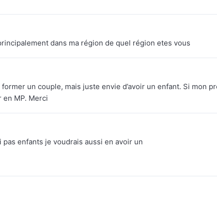
principalement dans ma région de quel région etes vous
former un couple, mais juste envie d’avoir un enfant. Si mon pro
r en MP. Merci
i pas enfants je voudrais aussi en avoir un