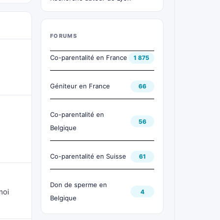
FORUMS
Co-parentalité en France
1 875
Géniteur en France
66
Co-parentalité en
56
Belgique
Co-parentalité en Suisse
61
Don de sperme en
moi
4
Belgique