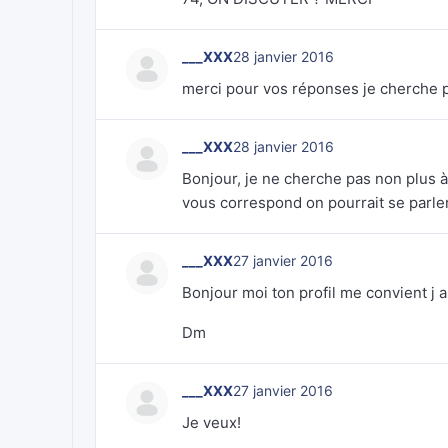
___XXX
28 janvier 2016
merci pour vos réponses je cherche 
___XXX
28 janvier 2016
Bonjour, je ne cherche pas non plus à 
vous correspond on pourrait se parle
___XXX
27 janvier 2016
Bonjour moi ton profil me convient j a
Dm
___XXX
27 janvier 2016
Je veux!