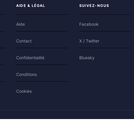
AIDE & LÉGAL
SUIVEZ-NOUS
Aide
Facebook
Contact
X / Twitter
Confidentialité
Bluesky
Conditions
Cookies