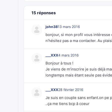
15 réponses
john38
13 mars 2016
bonjour, si mon profil vous intéresse
n’hésitez pas a ma contacter. Au plaisi
___XXX
4 mars 2016
Bonjour à tous !
Je viens de m’inscrire je suis déjà m
longtemps mais étant seule pas évid
___XXX
28 février 2016
Je suis en couple sans enfant.on pe pa
..ça me tiens bcp â coeur