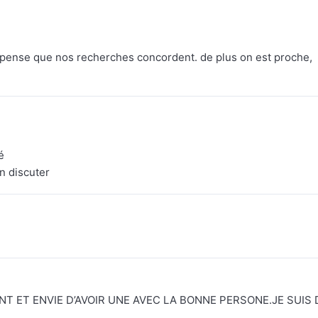
e pense que nos recherches concordent. de plus on est proche,
é
en discuter
NT ET ENVIE D’AVOIR UNE AVEC LA BONNE PERSONE.JE SUIS 