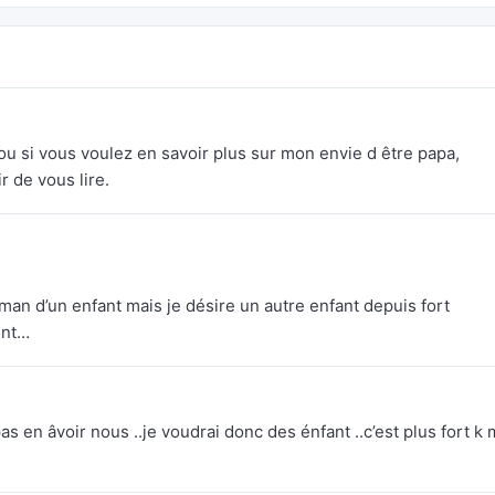
 ou si vous voulez en savoir plus sur mon envie d être papa,
r de vous lire.
aman d’un enfant mais je désire un autre enfant depuis fort
ent…
s en âvoir nous ..je voudrai donc des énfant ..c’est plus fort k 