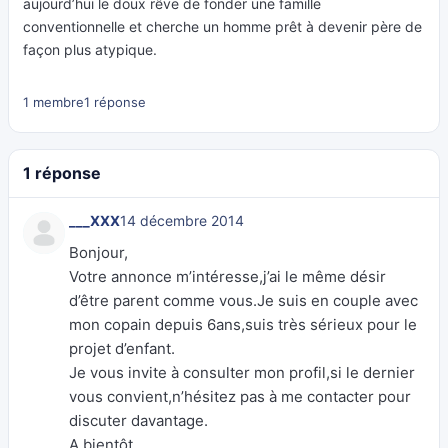
aujourd’hui le doux rêve de fonder une famille
conventionnelle et cherche un homme prêt à devenir père de
façon plus atypique.
1 membre
1 réponse
1 réponse
___XXX
14 décembre 2014
Bonjour,
Votre annonce m’intéresse,j’ai le même désir
d’être parent comme vous.Je suis en couple avec
mon copain depuis 6ans,suis très sérieux pour le
projet d’enfant.
Je vous invite à consulter mon profil,si le dernier
vous convient,n’hésitez pas à me contacter pour
discuter davantage.
A bientôt…