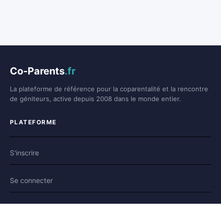
Co-Parents
.fr
La plateforme de référence pour la coparentalité et la rencontre
de géniteurs, active depuis 2008 dans le monde entier.
PLATEFORME
S'inscrire
Se connecter
Forum