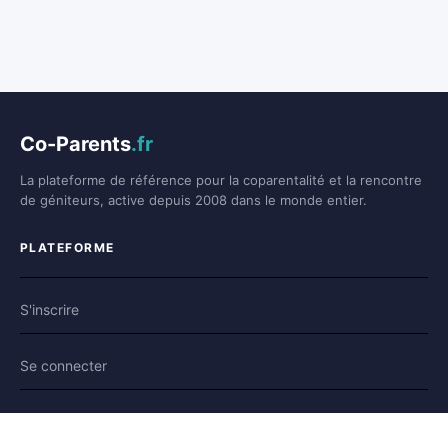
Co-Parents
.fr
La plateforme de référence pour la coparentalité et la rencontre
de géniteurs, active depuis 2008 dans le monde entier.
PLATEFORME
S'inscrire
Se connecter
Forum