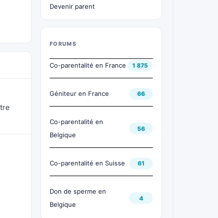
Devenir parent
FORUMS
Co-parentalité en France
1 875
Géniteur en France
66
tre
Co-parentalité en
56
Belgique
Co-parentalité en Suisse
61
Don de sperme en
4
Belgique