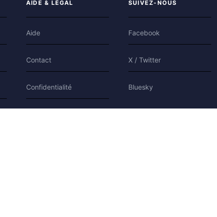
AIDE & LÉGAL
SUIVEZ-NOUS
Aide
Facebook
Contact
X / Twitter
Confidentialité
Bluesky
Conditions
Cookies