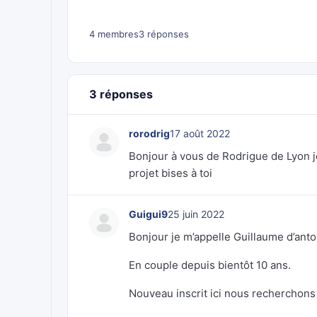
4 membres
3 réponses
3 réponses
rorodrig
17 août 2022
Bonjour à vous de Rodrigue de Lyon je
projet bises à toi
Guigui9
25 juin 2022
Bonjour je m’appelle Guillaume d’anto
En couple depuis bientôt 10 ans.
Nouveau inscrit ici nous recherchons