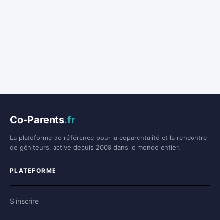
Co-Parents
.fr
La plateforme de référence pour la coparentalité et la rencontre
de géniteurs, active depuis 2008 dans le monde entier.
PLATEFORME
S'inscrire