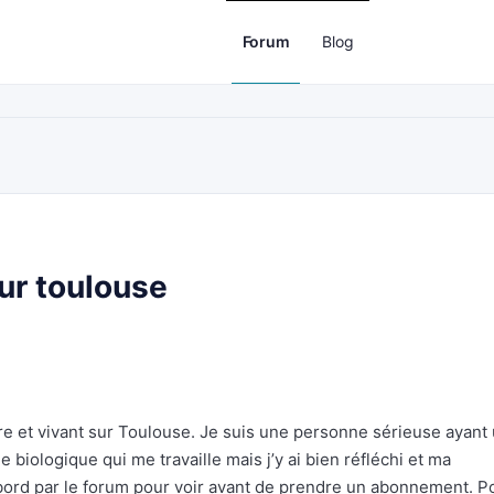
Forum
Blog
ur toulouse
re et vivant sur Toulouse. Je suis une personne sérieuse ayant
ge biologique qui me travaille mais j’y ai bien réfléchi et ma
bord par le forum pour voir avant de prendre un abonnement. P