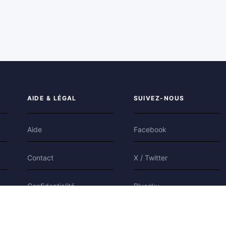
AIDE & LÉGAL
SUIVEZ-NOUS
Aide
Facebook
Contact
X / Twitter
Confidentialité
Bluesky
Conditions