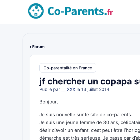
‹ Forum
Co-parentalité en France
jf chercher un copapa s
Publié par
___XXX
le 13 juillet 2014
Bonjour,
Je suis nouvelle sur le site de co-parents.
Je suis une jeune femme de 30 ans, célibatai
désir d’avoir un enfant, c’est peut être l’horlo
démarche est très sérieuse. Je passe par d’a