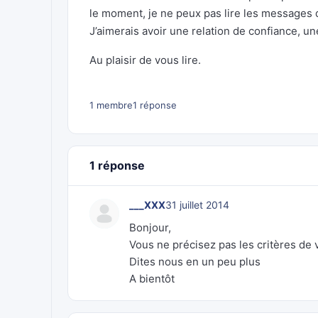
le moment, je ne peux pas lire les messages 
J’aimerais avoir une relation de confiance, un
Au plaisir de vous lire.
1 membre
1 réponse
1 réponse
___XXX
31 juillet 2014
Bonjour,
Vous ne précisez pas les critères de v
Dites nous en un peu plus
A bientôt