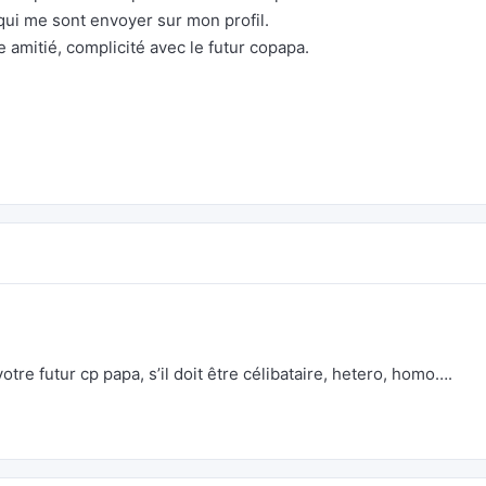
qui me sont envoyer sur mon profil.
e amitié, complicité avec le futur copapa.
otre futur cp papa, s’il doit être célibataire, hetero, homo….