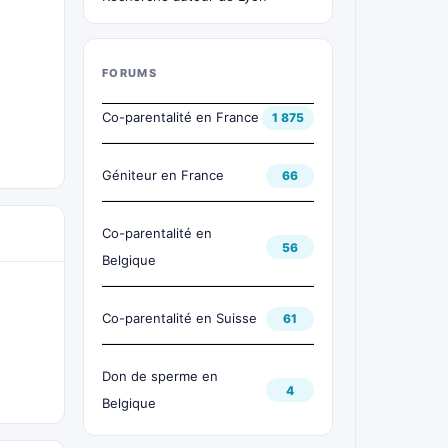
FORUMS
Co-parentalité en France
1 875
Géniteur en France
66
Co-parentalité en
56
Belgique
Co-parentalité en Suisse
61
Don de sperme en
4
Belgique