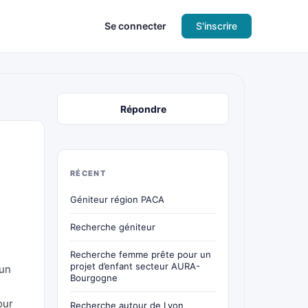
Se connecter
S'inscrire
Répondre
RÉCENT
Géniteur région PACA
Recherche géniteur
Recherche femme prête pour un
projet d’enfant secteur AURA-
 un
Bourgogne
our
Recherche autour de Lyon