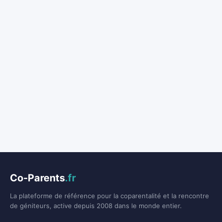
Co-Parents
.fr
La plateforme de référence pour la coparentalité et la rencontre
de géniteurs, active depuis 2008 dans le monde entier.