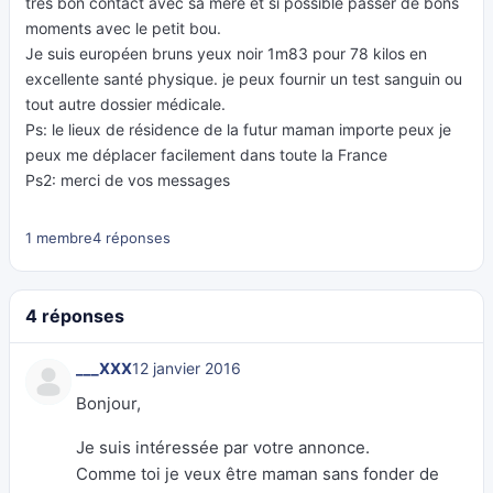
très bon contact avec sa mere et si possible passer de bons
moments avec le petit bou.
Je suis européen bruns yeux noir 1m83 pour 78 kilos en
excellente santé physique. je peux fournir un test sanguin ou
tout autre dossier médicale.
Ps: le lieux de résidence de la futur maman importe peux je
peux me déplacer facilement dans toute la France
Ps2: merci de vos messages
1 membre
4 réponses
4 réponses
___XXX
12 janvier 2016
Bonjour,
Je suis intéressée par votre annonce.
Comme toi je veux être maman sans fonder de