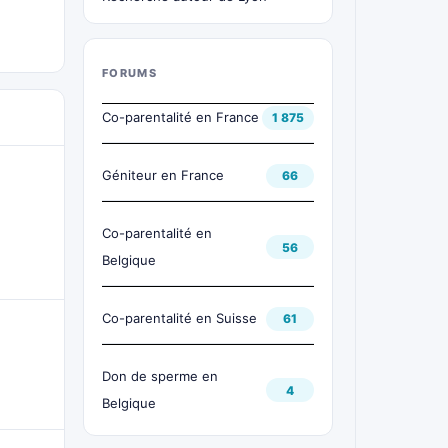
FORUMS
Co-parentalité en France
1 875
Géniteur en France
66
Co-parentalité en
56
Belgique
Co-parentalité en Suisse
61
Don de sperme en
4
Belgique