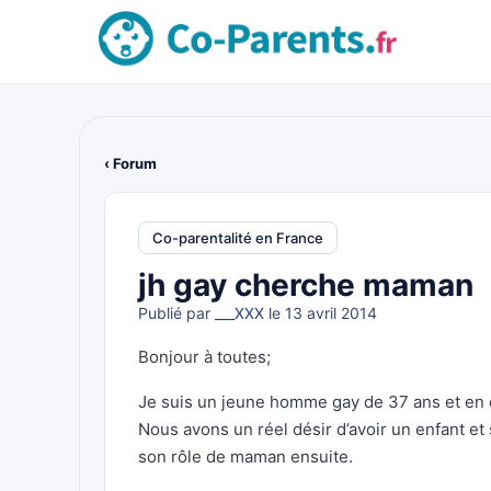
‹ Forum
Co-parentalité en France
jh gay cherche maman
Publié par
___XXX
le 13 avril 2014
Bonjour à toutes;
Je suis un jeune homme gay de 37 ans et en 
Nous avons un réel désir d’avoir un enfant e
son rôle de maman ensuite.