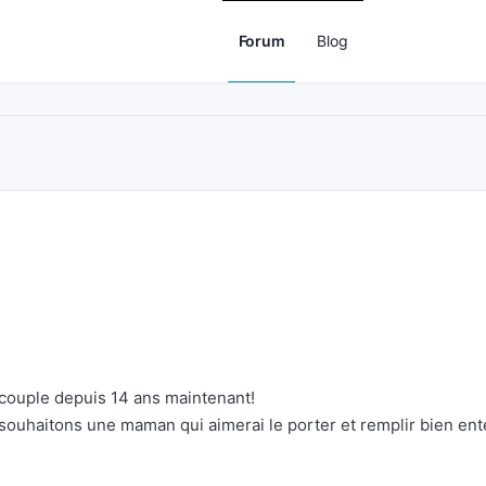
Forum
Blog
couple depuis 14 ans maintenant!
t souhaitons une maman qui aimerai le porter et remplir bien en