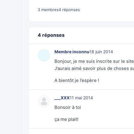
3 membres
4 réponses
4 réponses
Membre inconnu
18 juin 2014
Bonjour, je me suis inscrite sur le sit
J’aurais aimé savoir plus de choses su
A bientôt je l’espère !
___XXX
11 mai 2014
Bonsoir à toi
ça me plait!