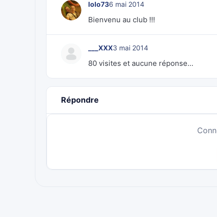
lolo73
6 mai 2014
Bienvenu au club !!!
___XXX
3 mai 2014
80 visites et aucune réponse…
Répondre
Conn