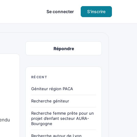
Se connecter
S'inscrire
Répondre
RÉCENT
Géniteur région PACA
Recherche géniteur
Recherche femme prête pour un
projet d’enfant secteur AURA-
tendu
Bourgogne
Recherche autour de Lyon