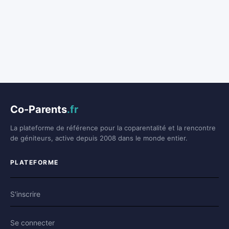
Co-Parents
.fr
La plateforme de référence pour la coparentalité et la rencontre
de géniteurs, active depuis 2008 dans le monde entier.
PLATEFORME
S'inscrire
Se connecter