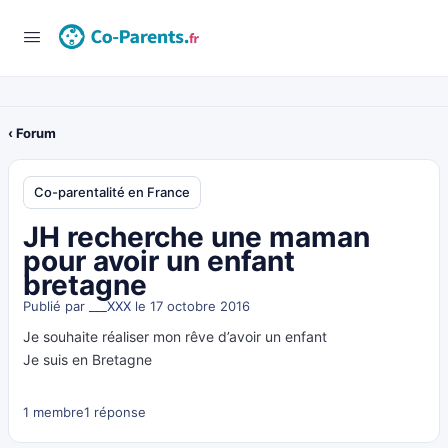
‹ Forum
Co-parentalité en France
JH recherche une maman
pour avoir un enfant
bretagne
Publié par
___XXX
le 17 octobre 2016
Je souhaite réaliser mon rêve d’avoir un enfant
Je suis en Bretagne
1 membre
1 réponse