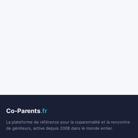
Co-Parents
.fr
La plateforme de référence pour la coparentalité et la rencontre
de géniteurs, active depuis 2008 dans le monde entier.