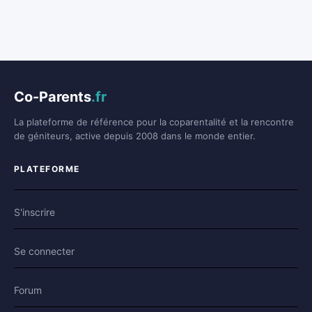
Co-Parents
.fr
La plateforme de référence pour la coparentalité et la rencontre
de géniteurs, active depuis 2008 dans le monde entier.
PLATEFORME
S'inscrire
Se connecter
Forum