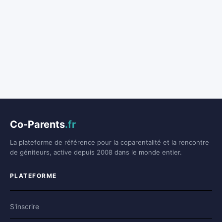
Co-Parents
.fr
La plateforme de référence pour la coparentalité et la rencontre
de géniteurs, active depuis 2008 dans le monde entier.
PLATEFORME
S'inscrire