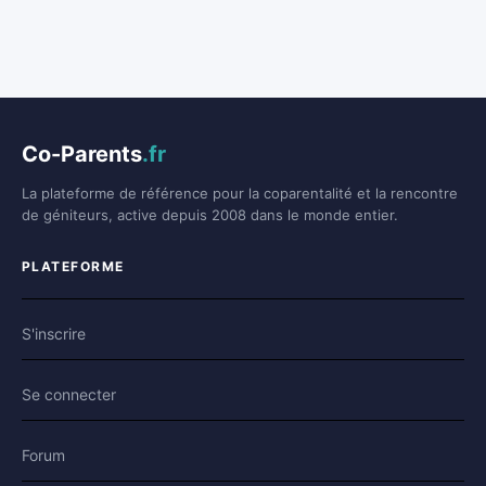
Co-Parents
.fr
La plateforme de référence pour la coparentalité et la rencontre
de géniteurs, active depuis 2008 dans le monde entier.
PLATEFORME
S'inscrire
Se connecter
Forum