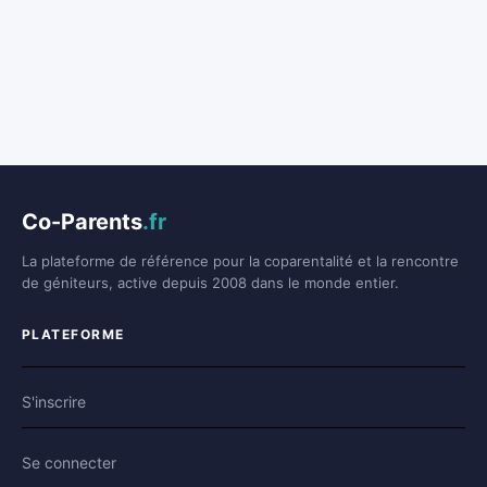
Co-Parents
.fr
La plateforme de référence pour la coparentalité et la rencontre
de géniteurs, active depuis 2008 dans le monde entier.
PLATEFORME
S'inscrire
Se connecter