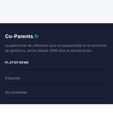
Co-Parents
.fr
La plateforme de référence pour la coparentalité et la rencontre
de géniteurs, active depuis 2008 dans le monde entier.
PLATEFORME
S'inscrire
Se connecter
Forum