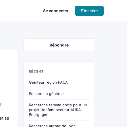
Se connecter
S'inscrire
Répondre
RÉCENT
Géniteur région PACA
Recherche géniteur
e
Recherche femme prête pour un
projet d’enfant secteur AURA-
Bourgogne
et sa
Recherche autour de Lyon