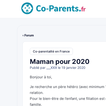
‹ Forum
Co-parentalité en France
Maman pour 2020
Publié par
___XXX
le 19 janvier 2020
Bonjour à toi,
Je recherche un père hétéro (avec minimum 1 
relation.
Pour le bien-être de l’enfant, une filiation e
famille.