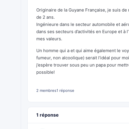
Originaire de la Guyane Française, je suis d
de 2 ans.
Ingénieure dans le secteur automobile et aéro
dans ses secteurs d’activités en Europe et à l
mes valeurs.
Un homme qui a et qui aime également le voyag
fumeur, non alcoolique) serait l’idéal pour moi
j’espère trouver sous peu un papa pour mettre
possible!
2 membres
1 réponse
1 réponse