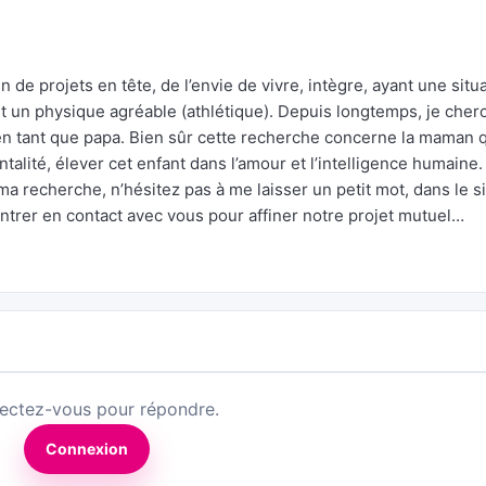
de projets en tête, de l’envie de vivre, intègre, ayant une situ
et un physique agréable (athlétique). Depuis longtemps, je cher
 en tant que papa. Bien sûr cette recherche concerne la maman 
ntalité, élever cet enfant dans l’amour et l’intelligence humaine.
a recherche, n’hésitez pas à me laisser un petit mot, dans le si
entrer en contact avec vous pour affiner notre projet mutuel…
ectez-vous pour répondre.
Connexion