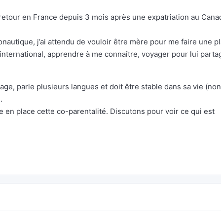
e retour en France depuis 3 mois après une expatriation au Cana
nautique, j’ai attendu de vouloir être mère pour me faire une p
’international, apprendre à me connaître, voyager pour lui parta
e, parle plusieurs langues et doit être stable dans sa vie (non
.
 en place cette co-parentalité. Discutons pour voir ce qui est