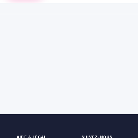
AIDE & LÉGAL
SUIVEZ-NOUS