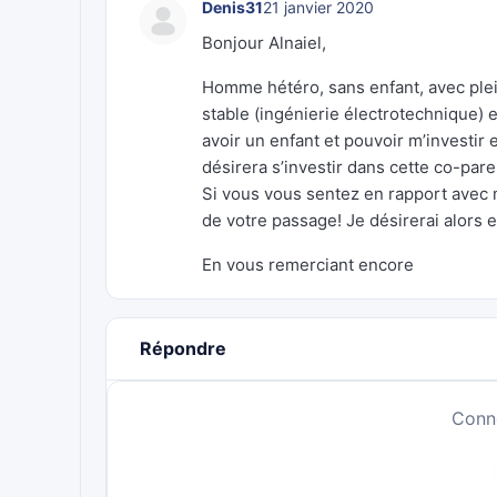
Denis31
21 janvier 2020
Bonjour Alnaiel,
Homme hétéro, sans enfant, avec plein 
stable (ingénierie électrotechnique) 
avoir un enfant et pouvoir m’investir
désirera s’investir dans cette co-pare
Si vous vous sentez en rapport avec m
de votre passage! Je désirerai alors 
En vous remerciant encore
Répondre
Conn