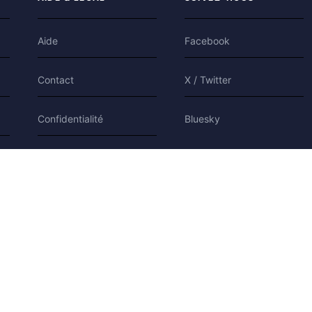
Aide
Facebook
Contact
X / Twitter
Confidentialité
Bluesky
Conditions
Cookies