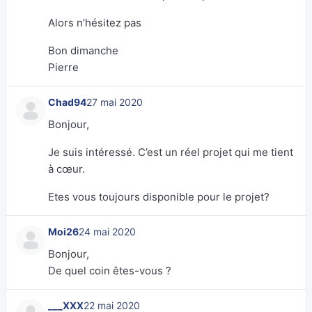
Alors n’hésitez pas
Bon dimanche
Pierre
Chad94
27 mai 2020
Bonjour,
Je suis intéressé. C’est un réel projet qui me tient
à cœur.
Etes vous toujours disponible pour le projet?
Moi26
24 mai 2020
Bonjour,
De quel coin êtes-vous ?
___XXX
22 mai 2020