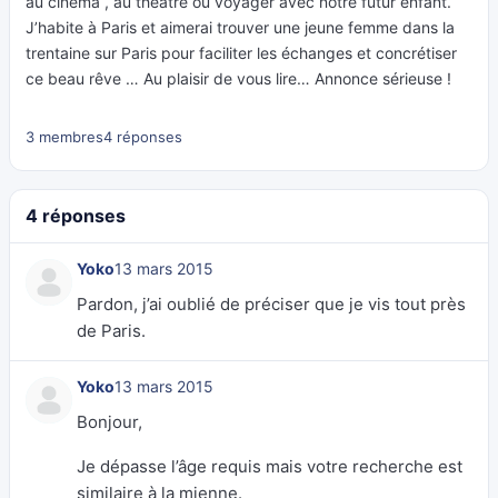
au cinéma , au théatre ou voyager avec notre futur enfant.
J’habite à Paris et aimerai trouver une jeune femme dans la
trentaine sur Paris pour faciliter les échanges et concrétiser
ce beau rêve … Au plaisir de vous lire… Annonce sérieuse !
3 membres
4 réponses
4 réponses
Yoko
13 mars 2015
Pardon, j’ai oublié de préciser que je vis tout près
de Paris.
Yoko
13 mars 2015
Bonjour,
Je dépasse l’âge requis mais votre recherche est
similaire à la mienne.