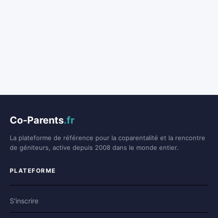
Co-Parents
.fr
La plateforme de référence pour la coparentalité et la rencontre
de géniteurs, active depuis 2008 dans le monde entier.
PLATEFORME
S'inscrire