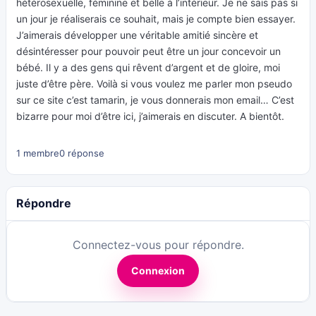
hétérosexuelle, féminine et belle à l’intérieur. Je ne sais pas si
un jour je réaliserais ce souhait, mais je compte bien essayer.
J’aimerais développer une véritable amitié sincère et
désintéresser pour pouvoir peut être un jour concevoir un
bébé. Il y a des gens qui rêvent d’argent et de gloire, moi
juste d’être père. Voilà si vous voulez me parler mon pseudo
sur ce site c’est tamarin, je vous donnerais mon email… C’est
bizarre pour moi d’être ici, j’aimerais en discuter. A bientôt.
1 membre
0 réponse
Répondre
Connectez-vous pour répondre.
Connexion