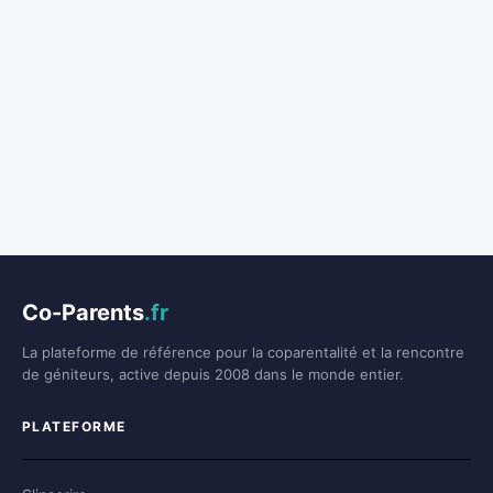
Co-Parents
.fr
La plateforme de référence pour la coparentalité et la rencontre
de géniteurs, active depuis 2008 dans le monde entier.
PLATEFORME