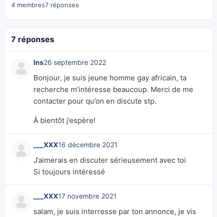
4 membres
7 réponses
7 réponses
Ins
26 septembre 2022
Bonjour, je suis jeune homme gay africain, ta
recherche m’intéresse beaucoup. Merci de me
contacter pour qu’on en discute stp.
À bientôt j’espère!
___XXX
16 décembre 2021
J’aimerais en discuter sérieusement avec toi
Si toujours intéressé
___XXX
17 novembre 2021
salam, je suis interresse par ton annonce, je vis