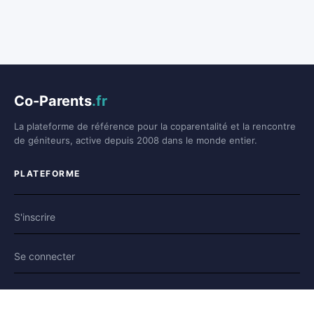
Co-Parents
.fr
La plateforme de référence pour la coparentalité et la rencontre
de géniteurs, active depuis 2008 dans le monde entier.
PLATEFORME
S'inscrire
Se connecter
Forum