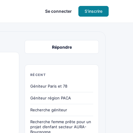
Se connecter
S'inscrire
Répondre
RÉCENT
Géniteur Paris et 78
Géniteur région PACA
Recherche géniteur
Recherche femme prête pour un
projet d’enfant secteur AURA-
Bourgogne