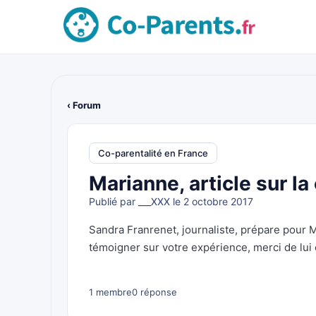
‹ Forum
Co-parentalité en France
Marianne, article sur la
Publié par
___XXX
le 2 octobre 2017
Sandra Franrenet, journaliste, prépare pour M
témoigner sur votre expérience, merci de lui 
1 membre
0 réponse