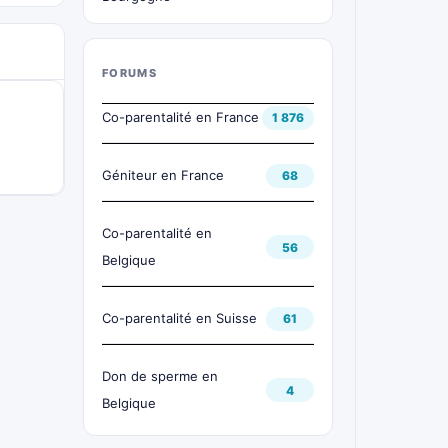
FORUMS
Co-parentalité en France
1 876
Géniteur en France
68
Co-parentalité en
56
Belgique
Co-parentalité en Suisse
61
Don de sperme en
4
Belgique