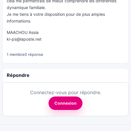
cela me permettrais de mieux comprendre les différentes
dynamique familiale.
Je me tiens à votre disposition pour de plus amples
informations.
MAACHOU Assia
ki-ps@laposte.net
1 membre
0 réponse
Répondre
Connectez-vous pour répondre.
Connexion