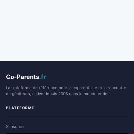
Co-Parents
.fr
La plateforme de référence pour la coparentalité et la rencontre
de géniteurs, active depuis 2008 dans le monde entier.
PLATEFORME
S'inscrire