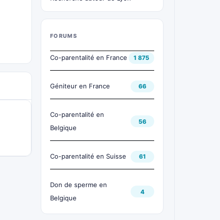
FORUMS
Co-parentalité en France
1 875
Géniteur en France
66
Co-parentalité en
56
Belgique
Co-parentalité en Suisse
61
Don de sperme en
4
Belgique