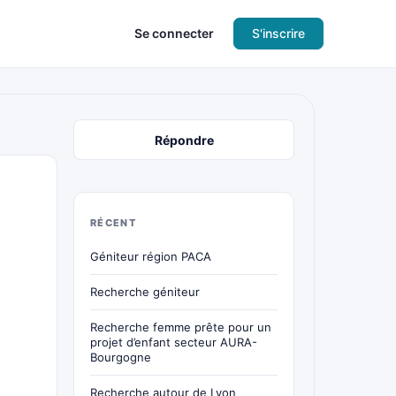
Se connecter
S'inscrire
Répondre
RÉCENT
Géniteur région PACA
Recherche géniteur
Recherche femme prête pour un
projet d’enfant secteur AURA-
Bourgogne
Recherche autour de Lyon