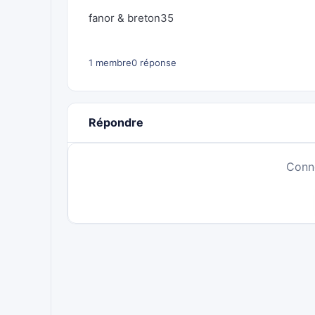
fanor & breton35
1 membre
0 réponse
Répondre
Conn