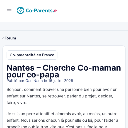
‹ Forum
Co-parentalité en France
Nantes – Cherche Co-maman
pour co-papa
Publié par
GaelNaon
le 15 juillet 2025
Bonjour , comment trouver une personne bien pour avoir un
enfant sur Nantes, se retrouver, parler du projet, décider,
faire, vivre…
Je suis un père attentif et aimerais avoir, au moins, un autre
enfant. Nous serions chacun là pour elle ou lui, pour l’aider à
grandir (on oublie trop vite que c’est pas si facile pour