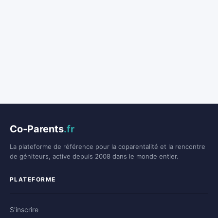
Co-Parents
.fr
La plateforme de référence pour la coparentalité et la rencontre
de géniteurs, active depuis 2008 dans le monde entier.
PLATEFORME
S'inscrire